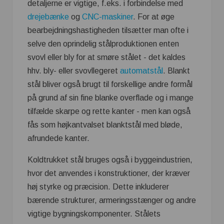
detaljerne er vigtige, f.eks. i forbindelse med
drejebænke
og
CNC-maskiner
. For at øge
bearbejdningshastigheden tilsætter man ofte i
selve den oprindelig stålproduktionen enten
svovl eller bly for at smøre stålet - det kaldes
hhv. bly- eller svovllegeret
automatstål
. Blankt
stål bliver også brugt til forskellige andre formål
på grund af sin fine blanke overflade og i mange
tilfælde skarpe og rette kanter - men kan også
fås som højkantvalset blanktstål med bløde,
afrundede kanter.
Koldtrukket stål bruges også i byggeindustrien,
hvor det anvendes i konstruktioner, der kræver
høj styrke og præcision. Dette inkluderer
bærende strukturer, armeringsstænger og andre
vigtige bygningskomponenter. Stålets