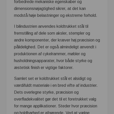
forbedrede mekaniske egenskaber og
dimensionsnøjagtighed sikrer, at det kan
modstå høje belastninger og ekstreme forhold.
I bilindustrien anvendes koldtrukket stål til
fremstilling af dele som aksler, stempler og
andre komponenter, der kræver høj præcision og
pålidelighed. Det er også almindeligt anvendt i
produktionen af cykelrammer, møbler og
husholdningsapparater, hvor både styrke og
æstetisk finish er vigtige faktorer.
Samlet set er koldtrukket stål et alsidigt og
værdifuldt materiale i en bred vifte af industrier.
Dets overlegne styrke, præcision og
overfladekvalitet gør det til et foretrukket valg
for mange applikationer. Steder hvor præcision
og holdbarhed er afgørende. Ved at vælge