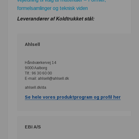
formelsamlinger og teknisk viden
Leverandører af Koldtrukket stål:
Ahlsell
Håndværkervej 14
9000 Aalborg
Tlf.: 96 30 60 00
E-mail: ahlsell@ahlsell.dk
ahlsell.dk/da
Se hele vores produktprogram og profil her
EBI A/S