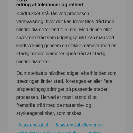
edring af tolerancer og rethed
Koldtrukket stål fås ved processen
varmvalsning, hvor der kan fremstilles tråd med
mindre diameter end 4-5 mm. Med denne eller
snævrere tråd som udgangspunkt kan man ved
koldtrækning gennem en række matricer med en
stadig mindre diameter opnå tråd af stadig
mindre diameter.
Da materialets hårdhed stiger, efterhånden som
trækningen finder sted, foretages en eller flere
afspændingsglødninger på passende steder i
processen. Herved er man i stand til at
fremstille tråd med de materiale- og
styrkeegenskaber, som ønskes.
Resistenstabel – Resistenstabellen er en
vejledning til valg af materialer – Formler,