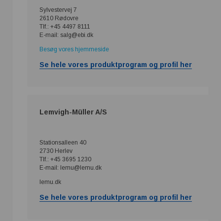
Sylvestervej 7
2610 Rødovre
Tlf.: +45 4497 8111
E-mail: salg@ebi.dk
Besøg vores hjemmeside
Se hele vores produktprogram og profil her
Lemvigh-Müller A/S
Stationsalleen 40
2730 Herlev
Tlf.: +45 3695 1230
E-mail: lemu@lemu.dk
lemu.dk
Se hele vores produktprogram og profil her